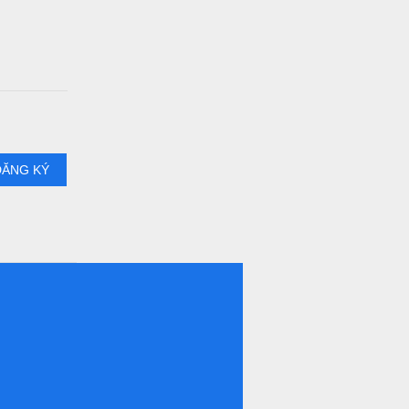
ĐĂNG KÝ