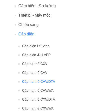
Cảm biến - Đo lường
Thiết bị - Máy móc
Chiếu sáng
Cáp điện
Cáp điện LS-Vina
Cáp điện JJ-LAPP
Cáp hạ thế CXV
Cáp hạ thế CVV
Cáp hạ thế CVV/DTA
Cáp hạ thế CVV/WA
Cáp hạ thế CXV/DTA
Cáp hạ thế CXV/WA