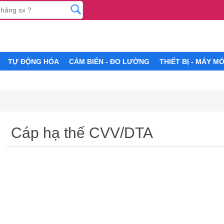
TỰ ĐỘNG HÓA
CẢM BIẾN - ĐO LƯỜNG
THIẾT BỊ - MÁY M
Cáp hạ thế CVV/DTA