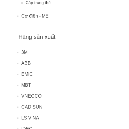
Cáp trung thế
Cơ điện - ME
Hãng sản xuất
3M
ABB
EMIC
MBT
VNECCO
CADISUN
LS VINA
IDEC