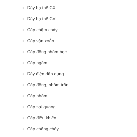
Dây hạ thế CX
Dây hạ thế CV
Cáp chậm cháy
Cáp vặn xoắn
Cáp đồng nhôm bọc
Cáp ngầm
Dây điện dân dụng
Cáp đồng, nhôm trần
Cáp nhôm
Cáp sợi quang
Cáp điều khiển
Cáp chống cháy