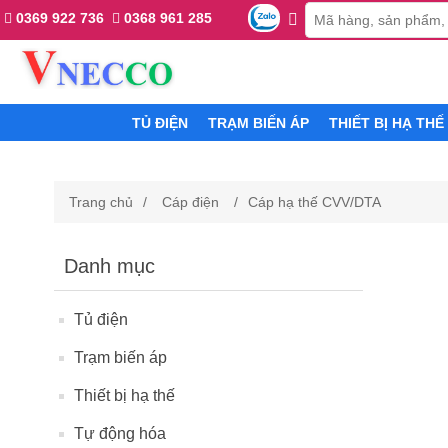
0369 922 736
0368 961 285
TỦ ĐIỆN
TRẠM BIẾN ÁP
THIẾT BỊ HẠ THẾ
Trang chủ
/
Cáp điện
/
Cáp hạ thế CVV/DTA
Danh mục
Tủ điện
Trạm biến áp
Thiết bị hạ thế
Tự động hóa