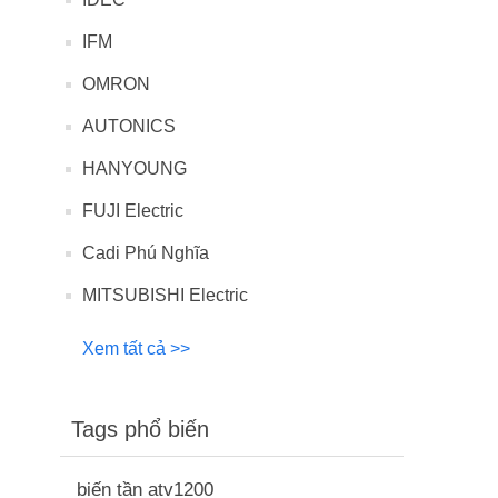
IFM
OMRON
AUTONICS
HANYOUNG
FUJI Electric
Cadi Phú Nghĩa
MITSUBISHI Electric
Xem tất cả >>
Tags phổ biến
biến tần atv1200