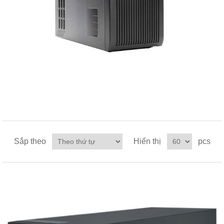
Sắp theo
Hiển thị
pcs