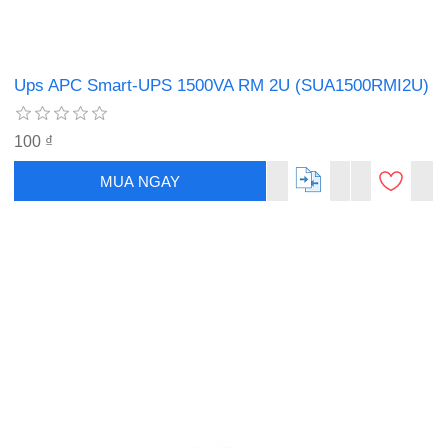
Ups APC Smart-UPS 1500VA RM 2U (SUA1500RMI2U)
100 ₫
MUA NGAY