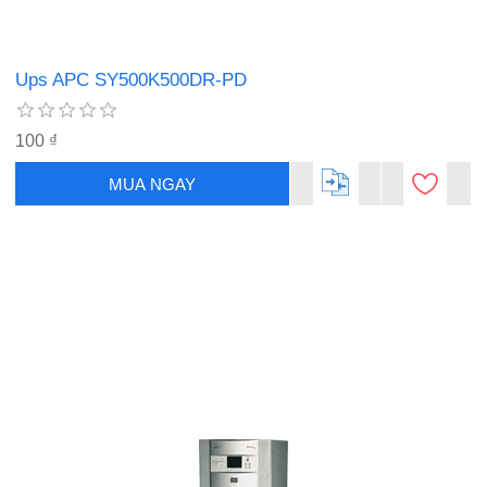
Ups APC SY500K500DR-PD
100 ₫
MUA NGAY