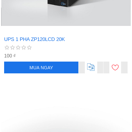
UPS 1 PHA ZP120LCD 20K
100 ₫
MUA NGAY