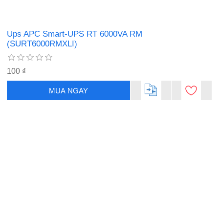
Ups APC Smart-UPS RT 6000VA RM
(SURT6000RMXLI)
100 ₫
MUA NGAY