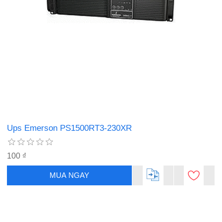
Ups Emerson PS1500RT3-230XR
100 ₫
MUA NGAY