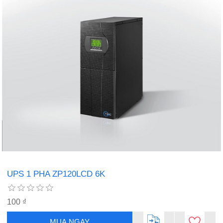
UPS 1 PHA ZP120LCD 6K
100 ₫
MUA NGAY