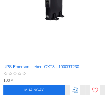
UPS Emerson Liebert GXT3 - 1000RT230
100 ₫
MUA NGAY