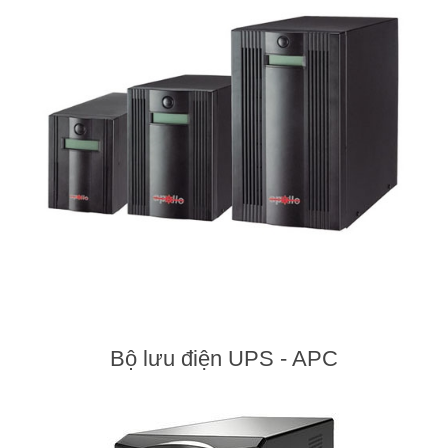
CÁP ĐIỀU KHIỂN
CÁP CHỐNG CHÁY
Bộ lưu điện UPS - APC