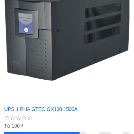
UPS 1 PHA GTEC GX130 1500A
Từ 100 ₫