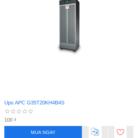
Ups APC G35T20KH4B4S
100 ₫
MUA NGAY