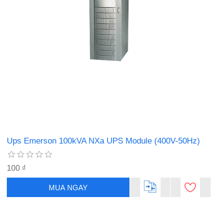
Ups Emerson 100kVA NXa UPS Module (400V-50Hz)
100 ₫
MUA NGAY