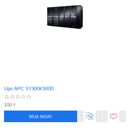
Ups APC SY300K500D
100 ₫
MUA NGAY