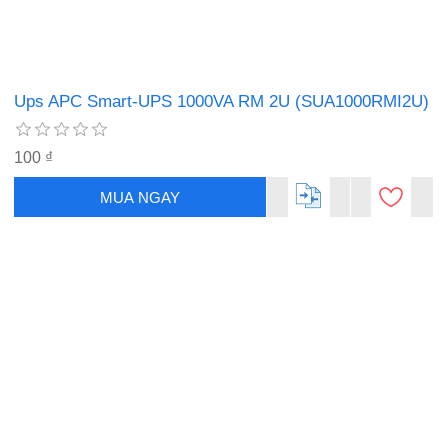
Ups APC Smart-UPS 1000VA RM 2U (SUA1000RMI2U)
100 ₫
MUA NGAY