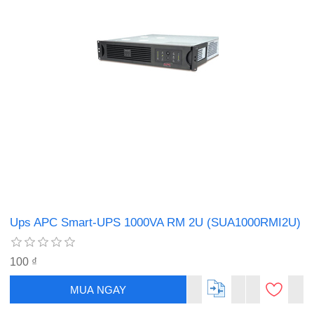
Ups APC Smart-UPS 1000VA RM 2U (SUA1000RMI2U)
100 ₫
MUA NGAY