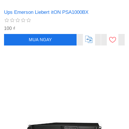
Ups Emerson Liebert itON PSA1000BX
100 ₫
MUA NGAY