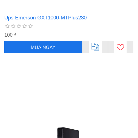
Ups Emerson GXT1000-MTPlus230
100 ₫
MUA NGAY