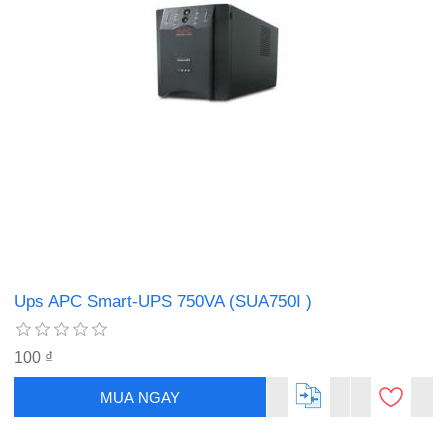
Ups APC Smart-UPS 750VA (SUA750I )
100 ₫
MUA NGAY