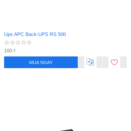
Ups APC Back-UPS RS 500
100 ₫
MUA NGAY