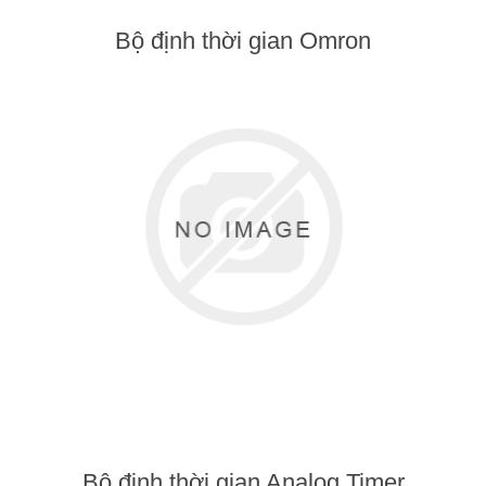
Bộ định thời gian Omron
Bộ định thời gian Analog Timer