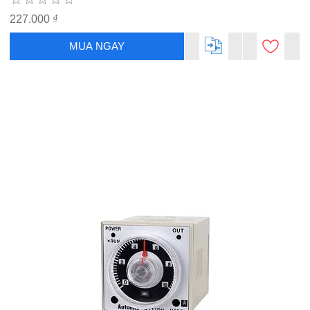
227.000 ₫
MUA NGAY