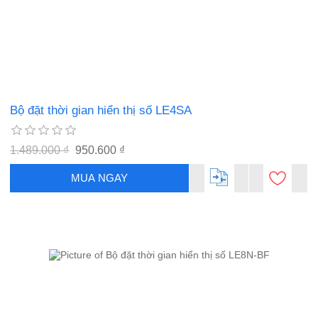
Bộ đặt thời gian hiển thị số LE4SA
1.489.000 ₫
950.600 ₫
MUA NGAY