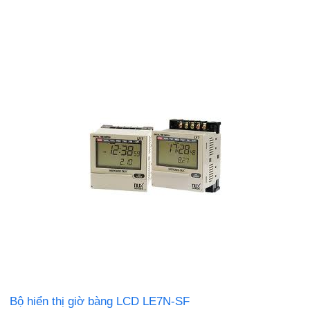
Bộ hiển thị giờ bàng LCD LE7N-SF