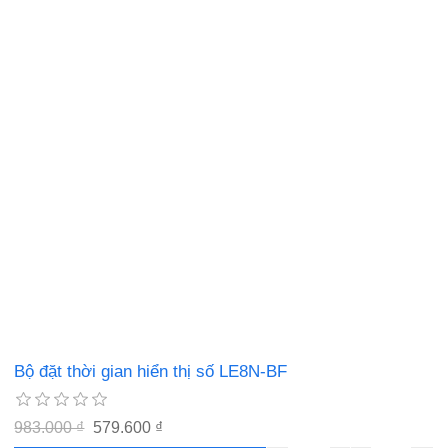
Bộ đặt thời gian hiển thị số LE8N-BF
983.000 ₫
579.600 ₫