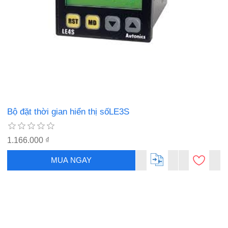
Bộ đặt thời gian hiển thị sốLE3S
1.166.000 ₫
MUA NGAY