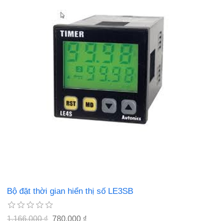
Bộ đặt thời gian hiển thị số LE3SB
1.166.000 ₫
780.000 ₫