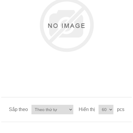
Sắp theo
Hiển thị
pcs