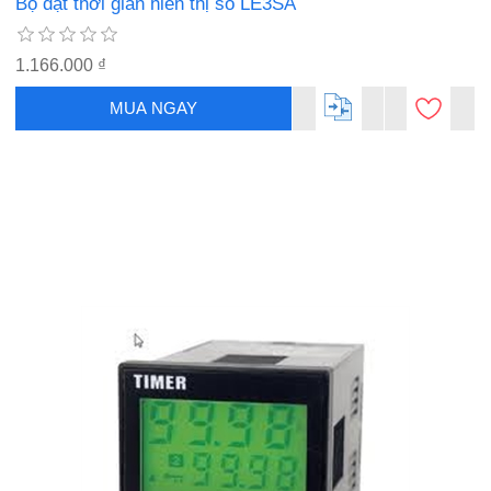
Bộ đặt thời gian hiển thị số LE3SA
1.166.000 ₫
MUA NGAY