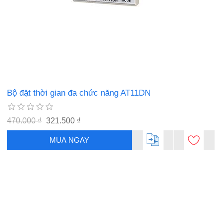
Bộ đặt thời gian đa chức năng AT11DN
470.000 ₫
321.500 ₫
MUA NGAY