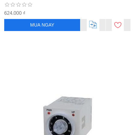
624.000 ₫
MUA NGAY