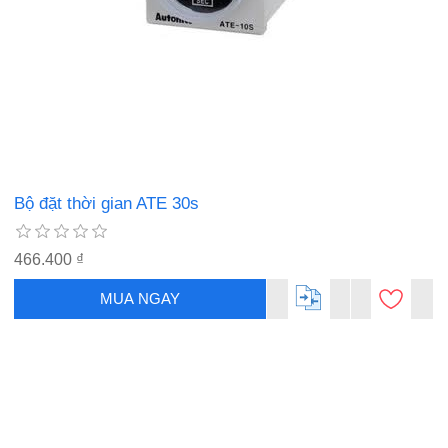
Bộ đặt thời gian ATE 30s
466.400 ₫
MUA NGAY