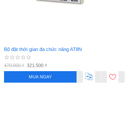
Bộ đặt thời gian đa chức năng AT8N
470.000 ₫
321.500 ₫
MUA NGAY