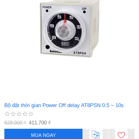
Bộ đặt thời gian Power Off delay AT8PSN 0.5 ~ 10s
628.000 ₫
411.700 ₫
MUA NGAY