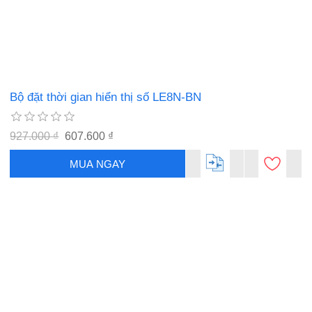
Bộ đặt thời gian hiển thị số LE8N-BN
927.000 ₫
607.600 ₫
MUA NGAY