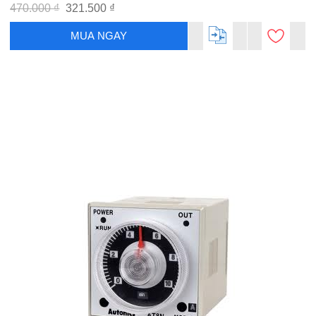
470.000 ₫
321.500 ₫
MUA NGAY