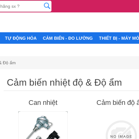
TỰ ĐỘNG HÓA
CẢM BIẾN - ĐO LƯỜNG
THIẾT BỊ - MÁY M
 & Độ ẩm
Cảm biến nhiệt độ & Độ ẩm
Can nhiệt
Cảm biến độ 