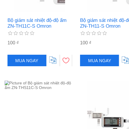
Bộ giám sát nhiệt độ-độ ẩm
Bộ giám sát nhiệt độ-
ZN-TH11C-S Omron
ZN-TH11-S Omron
100 ₫
100 ₫
MUA NGAY
MUA NGAY