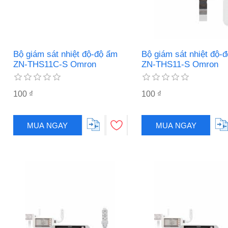
Bộ giám sát nhiệt độ-độ ẩm
Bộ giám sát nhiệt độ-
ZN-THS11C-S Omron
ZN-THS11-S Omron
100 ₫
100 ₫
MUA NGAY
MUA NGAY