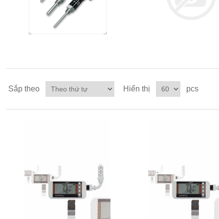
Sắp theo
Hiển thị
pcs