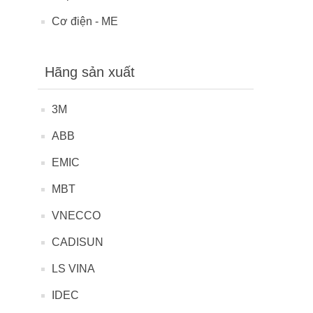
Cơ điện - ME
Hãng sản xuất
3M
ABB
EMIC
MBT
VNECCO
CADISUN
LS VINA
IDEC