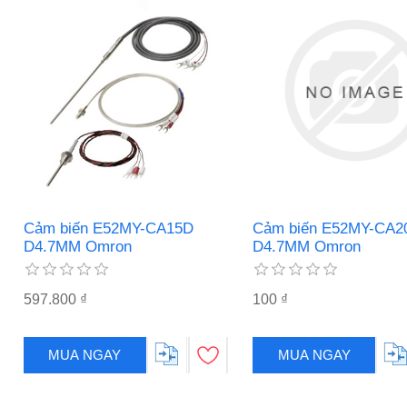
Cảm biến E52MY-CA15D
Cảm biến E52MY-CA2
D4.7MM Omron
D4.7MM Omron
597.800 ₫
100 ₫
MUA NGAY
MUA NGAY