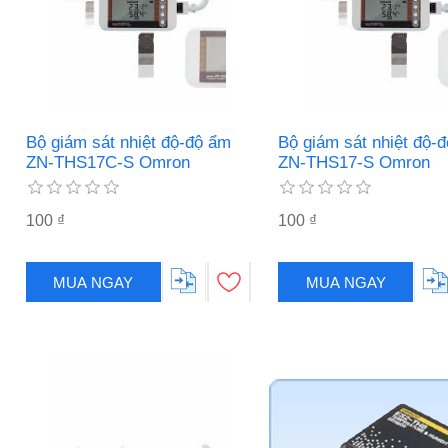
Bộ giám sát nhiệt độ-độ ẩm
Bộ giám sát nhiệt độ-
ZN-THS17C-S Omron
ZN-THS17-S Omron
100 ₫
100 ₫
MUA NGAY
MUA NGAY