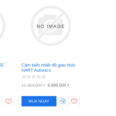
0C
Cảm biến nhiệt độ giao thức
HART Autonics
11.354.000 ₫
6.989.500 ₫
MUA NGAY