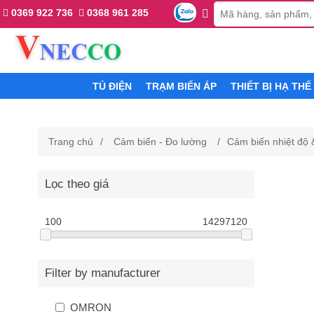
0369 922 736
0368 961 285
TỦ ĐIỆN
TRẠM BIẾN ÁP
THIẾT BỊ HẠ THẾ
Trang chủ
/
Cảm biến - Đo lường
/
Cảm biến nhiệt độ
Lọc theo giá
100
14297120
Filter by manufacturer
OMRON