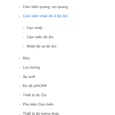
Cảm biến quang, sợi quang
Cảm biến nhiệt độ & Độ ẩm
Can nhiệt
Cảm biến độ ẩm
Nhiệt độ và độ ẩm
Mức
Lưu lượng
Áp suất
Đo độ pH/ORP
Thiết bị đo Clo
Phụ kiện Cảm biến
Thiết bị đo lường khác