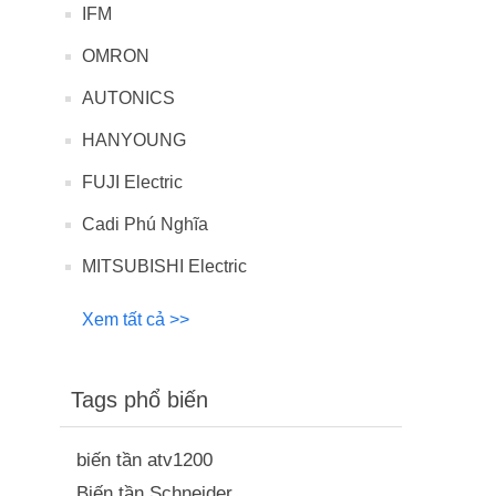
IFM
OMRON
AUTONICS
HANYOUNG
FUJI Electric
Cadi Phú Nghĩa
MITSUBISHI Electric
Xem tất cả >>
Tags phổ biến
biến tần atv1200
Biến tần Schneider