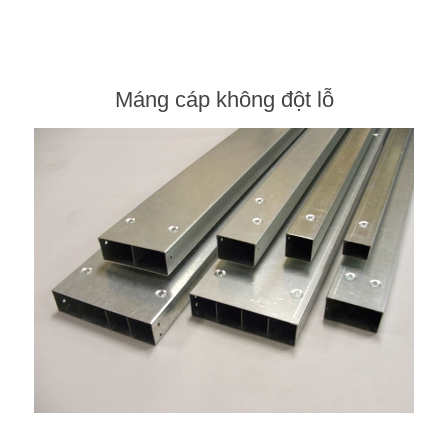
CÁP ĐIỀU KHIỂN
CÁP CHỐNG CHÁY
Máng cáp không đột lỗ