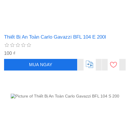
Thiết Bị An Toàn Carlo Gavazzi BFL 104 E 200I
100 ₫
MUA NGAY