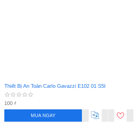
Thiết Bị An Toàn Carlo Gavazzi E102 01 S5I
100 ₫
MUA NGAY