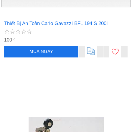
Thiết Bị An Toàn Carlo Gavazzi BFL 194 S 200I
100 ₫
MUA NGAY