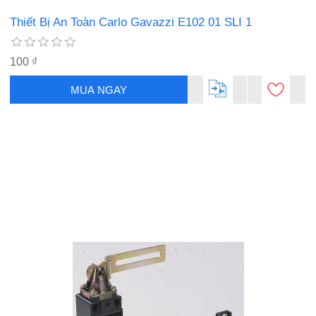
Thiết Bị An Toàn Carlo Gavazzi E102 01 SLI 1
100 ₫
MUA NGAY