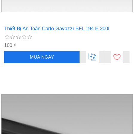
Thiết Bị An Toàn Carlo Gavazzi BFL 194 E 200I
100 ₫
MUA NGAY