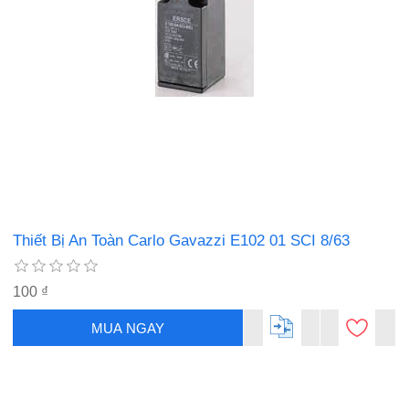
Thiết Bị An Toàn Carlo Gavazzi E102 01 SCI 8/63
100 ₫
MUA NGAY