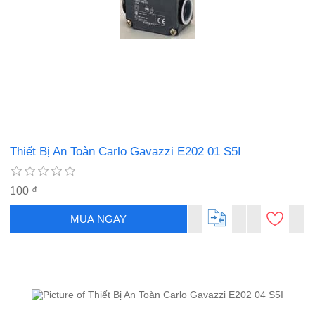
Thiết Bị An Toàn Carlo Gavazzi E202 01 S5I
100 ₫
MUA NGAY