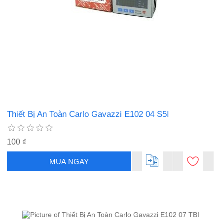
Thiết Bị An Toàn Carlo Gavazzi E102 04 S5I
100 ₫
MUA NGAY