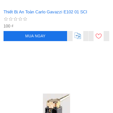
Thiết Bị An Toàn Carlo Gavazzi E102 01 SCI
100 ₫
MUA NGAY