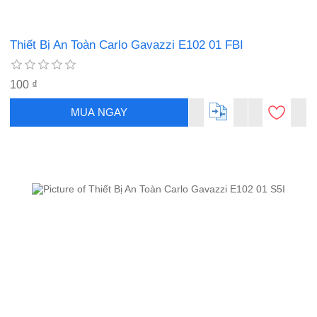
Thiết Bị An Toàn Carlo Gavazzi E102 01 FBI
100 ₫
MUA NGAY