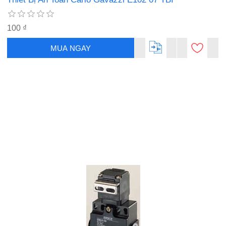
100 ₫
MUA NGAY