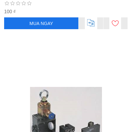
100 ₫
MUA NGAY