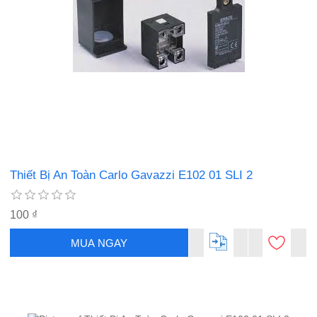
Thiết Bị An Toàn Carlo Gavazzi E102 01 SLI 2
100 ₫
MUA NGAY