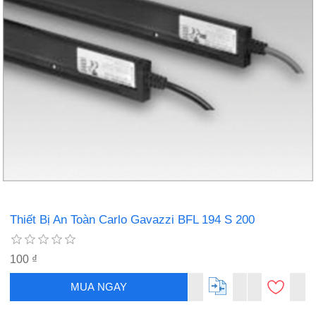
Thiết Bị An Toàn Carlo Gavazzi BFL 194 S 200
100 ₫
MUA NGAY