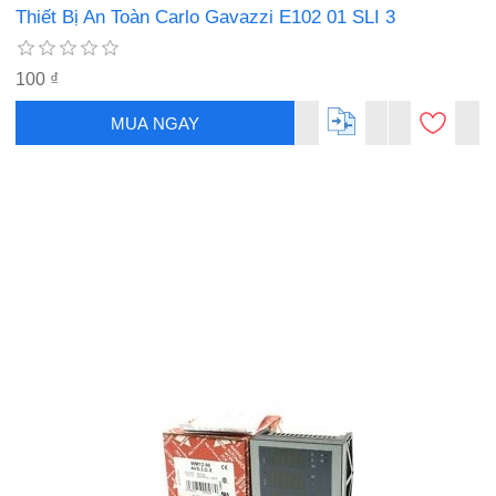
Thiết Bị An Toàn Carlo Gavazzi E102 01 SLI 3
100 ₫
MUA NGAY