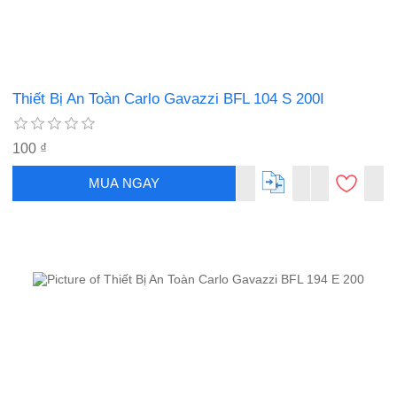
Thiết Bị An Toàn Carlo Gavazzi BFL 104 S 200I
100 ₫
MUA NGAY