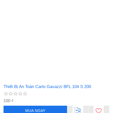
Thiết Bị An Toàn Carlo Gavazzi BFL 104 S 200
100 ₫
MUA NGAY